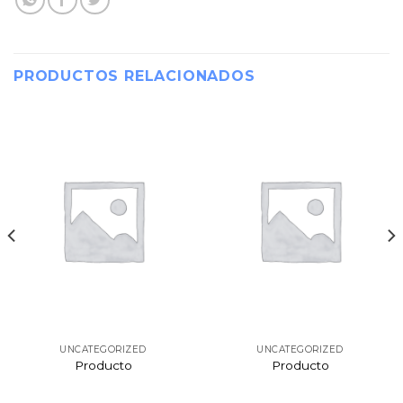
PRODUCTOS RELACIONADOS
UNCATEGORIZED
UNCATEGORIZED
Producto
Producto