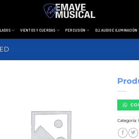
LADOS
VIENTOS Y CUERDAS
PERCUSIÓN
DJ, AUDIO E ILUMINACIÓN
ZED
Prod
CO
Categoría: