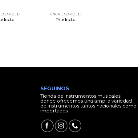
TEGORIZED
UNCATEGORIZED
oducto
Producto
SEGUINOS
Tienda de instrumentos musicales
donde ofrecemos una amplia variedad
de instrumentos tantos nacionales como
importados.