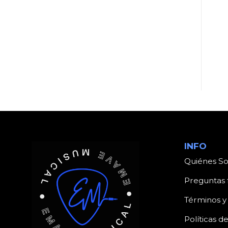
UNCATEGORIZED
UNCATEGORIZED
Producto
Producto
INFO
Quiénes S
Preguntas 
Términos y
Políticas d