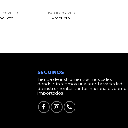
TEGORIZED
UNCATEGORIZED
oducto
Producto
SEGUINOS
Tienda de instrumentos musicales
donde ofrecemos una amplia variedad
de instrumentos tantos nacionales como
importados.