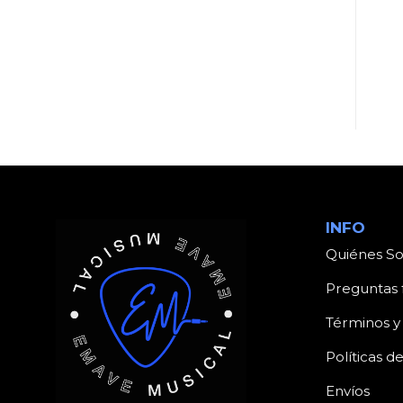
UNCATEGORIZED
UNCATEGORIZED
Producto
Producto
INFO
Quiénes S
Preguntas 
Términos y
Políticas d
Envíos