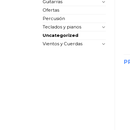
Guitarras
Ofertas
Percusión
Teclados y pianos
Uncategorized
Vientos y Cuerdas
P