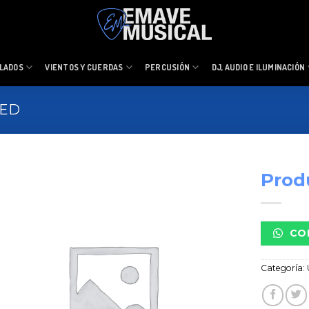
LADOS
VIENTOS Y CUERDAS
PERCUSIÓN
DJ, AUDIO E ILUMINACIÓN
ZED
Prod
CO
Categoría: