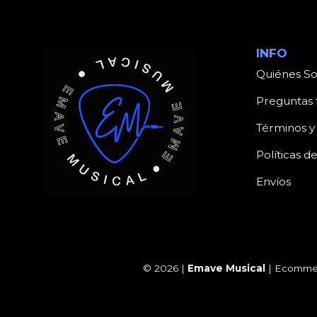
INFO
Quiénes S
Preguntas 
Términos y
Políticas d
Envíos
© 2026 |
Emave Musical
| Ecommer