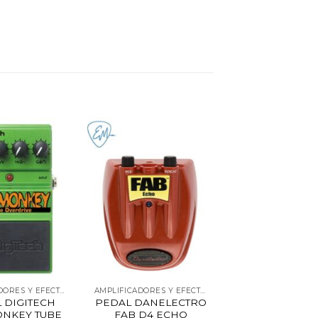
AMPLIFICADORES Y EFECTOS
AMPLIFICADORES Y EFECTOS
 DIGITECH
PEDAL DANELECTRO
NKEY TUBE
FAB D4 ECHO