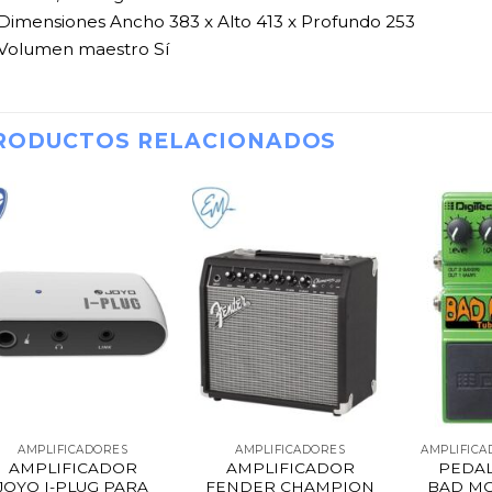
Dimensiones Ancho 383 x Alto 413 x Profundo 253
Volumen maestro Sí
RODUCTOS RELACIONADOS
AMPLIFICADORES
AMPLIFICADORES
AMPLIFICADOR
AMPLIFICADOR
PEDAL
JOYO I-PLUG PARA
FENDER CHAMPION
BAD MO