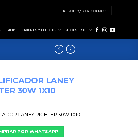
ACCEDER / REGISTRARSE
AMPLIFICADORES Y EFECTOS
ACCESORIOS
IFICADOR LANEY
TER 30W 1X10
CADOR LANEY RICHTER 30W 1X10
MPRAR POR WHATSAPP