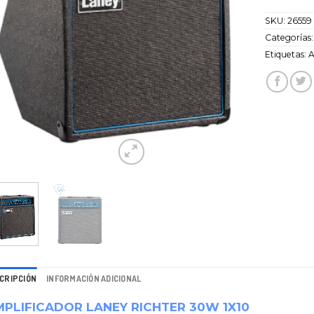
SKU:
26559
Categorías
Etiquetas:
A
CRIPCIÓN
INFORMACIÓN ADICIONAL
PLIFICADOR LANEY RICHTER 30W 1X10