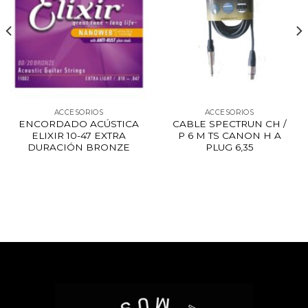
ACCESORIOS
ACCESORIOS
ENCORDADO ACÚSTICA
CABLE SPECTRUN CH /
ELIXIR 10-47 EXTRA
P 6 M TS CANON H A
DURACIÓN BRONZE
PLUG 6,35