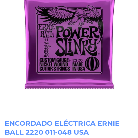
ENCORDADO ELÉCTRICA ERNIE
BALL 2220 011-048 USA