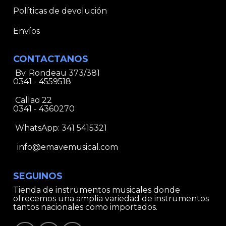
Políticas de devolución
Envíos
CONTACTANOS
Bv. Rondeau 373/381
0341 - 4559518
Callao 22
0341 - 4360270
WhatsApp:
341 5415321
info@emavemusical.com
SEGUINOS
Tienda de instrumentos musicales donde
ofrecemos una amplia variedad de instrumentos
tantos nacionales como importados.