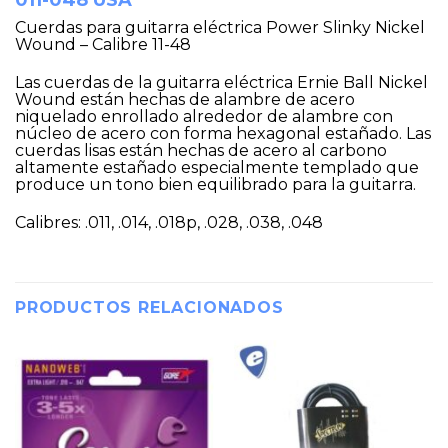
011-048 USA
Cuerdas para guitarra eléctrica Power Slinky Nickel
Wound – Calibre 11-48
Las cuerdas de la guitarra eléctrica Ernie Ball Nickel
Wound están hechas de alambre de acero
niquelado enrollado alrededor de alambre con
núcleo de acero con forma hexagonal estañado. Las
cuerdas lisas están hechas de acero al carbono
altamente estañado especialmente templado que
produce un tono bien equilibrado para la guitarra.
Calibres: .011, .014, .018p, .028, .038, .048
PRODUCTOS RELACIONADOS