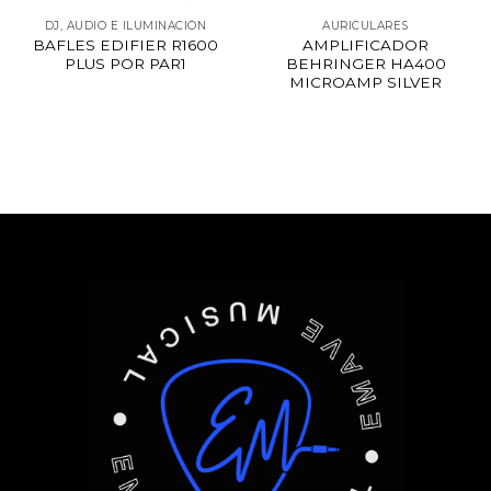
DJ, AUDIO E ILUMINACIÓN
AURICULARES
BAFLES EDIFIER R1600
AMPLIFICADOR
PLUS POR PAR1
BEHRINGER HA400
MICROAMP SILVER