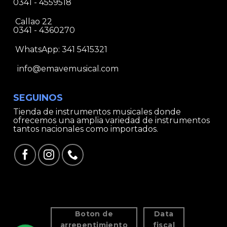
0341 - 4559518
Callao 22
0341 - 4360270
WhatsApp:
341 5415321
info@emavemusical.com
SEGUINOS
Tienda de instrumentos musicales donde
ofrecemos una amplia variedad de instrumentos
tantos nacionales como importados.
Boton de
Data
arrepentimiento
fiscal