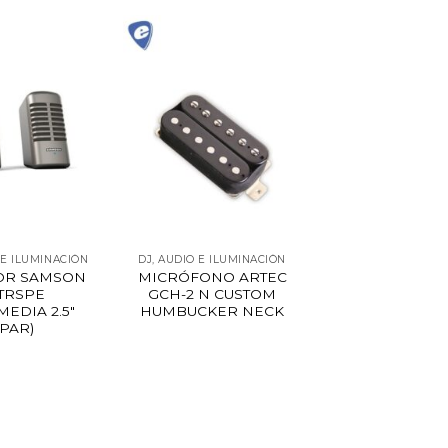
 E ILUMINACIÓN
DJ, AUDIO E ILUMINACIÓN
OR SAMSON
MICRÓFONO ARTEC
TRSPE
GCH-2 N CUSTOM
MEDIA 2.5″
HUMBUCKER NECK
(PAR)