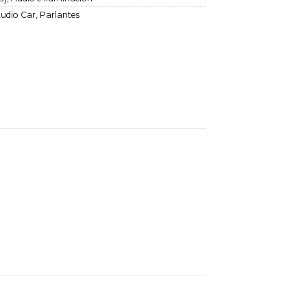
udio Car
,
Parlantes