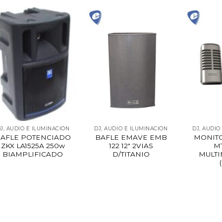
J, AUDIO E ILUMINACIÓN
DJ, AUDIO E ILUMINACIÓN
DJ, AUDIO
AFLE POTENCIADO
BAFLE EMAVE EMB
MONIT
ZKX LA1525A 250w
122 12″ 2VIAS
M
BIAMPLIFICADO
D/TITANIO
MULTI