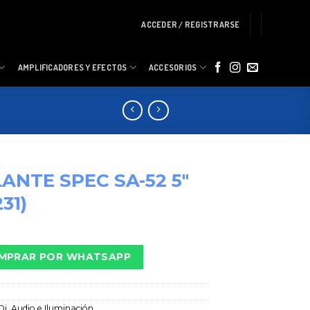
ACCEDER / REGISTRARSE
AMPLIFICADORES Y EFECTOS
ACCESORIOS
ANTE SPEC SA-52 5″
31)
MPRAR POR WHATSAPP
Dj, Audio e Iluminación