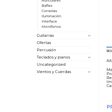
Auriculares
Bafles
Consolas
Iluminación
Interface
Micrófonos
Guitarras
Ofertas
Percusión
DES
Teclados y pianos
Al
Uncategorized
Med
Vientos y Cuerdas
Po
Re
Im
Ca
P