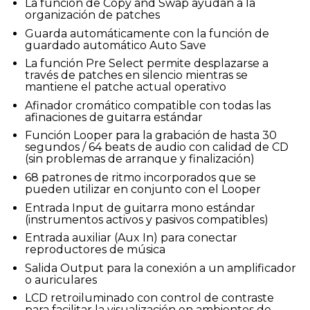
La función de Copy and Swap ayudan a la
organización de patches
Guarda automáticamente con la función de
guardado automático Auto Save
La función Pre Select permite desplazarse a
través de patches en silencio mientras se
mantiene el patche actual operativo
Afinador cromático compatible con todas las
afinaciones de guitarra estándar
Función Looper para la grabación de hasta 30
segundos / 64 beats de audio con calidad de CD
(sin problemas de arranque y finalización)
68 patrones de ritmo incorporados que se
pueden utilizar en conjunto con el Looper
Entrada Input de guitarra mono estándar
(instrumentos activos y pasivos compatibles)
Entrada auxiliar (Aux In) para conectar
reproductores de música
Salida Output para la conexión a un amplificador
o auriculares
LCD retroiluminado con control de contraste
para facilitar la visualización en ambientes de