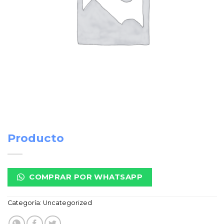
Producto
COMPRAR POR WHATSAPP
Categoría:
Uncategorized