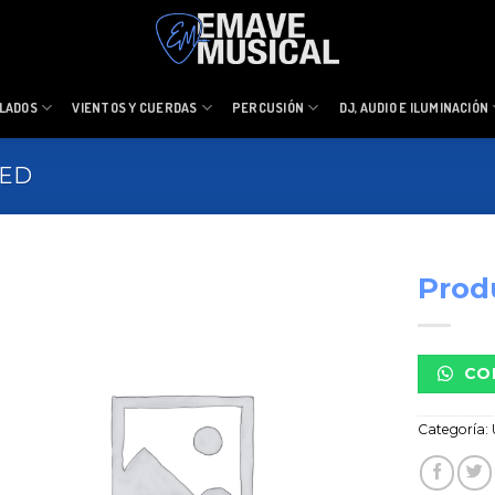
LADOS
VIENTOS Y CUERDAS
PERCUSIÓN
DJ, AUDIO E ILUMINACIÓN
ZED
Prod
CO
Categoría: