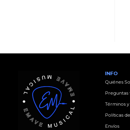
UNCATEGORIZED
UNCATEGORIZED
Producto
Producto
INFO
Quiénes S
Preguntas 
Términos y
Políticas d
Envíos