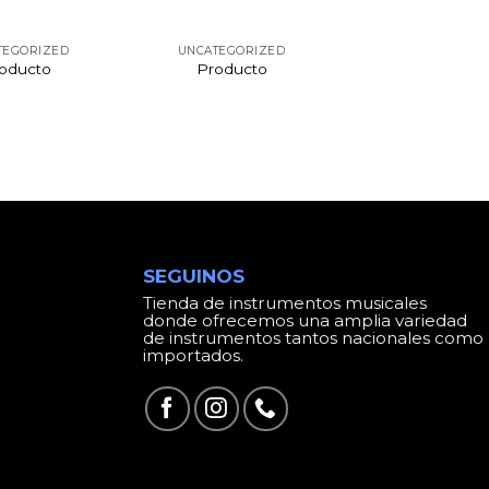
TEGORIZED
UNCATEGORIZED
oducto
Producto
SEGUINOS
Tienda de instrumentos musicales
donde ofrecemos una amplia variedad
de instrumentos tantos nacionales como
importados.