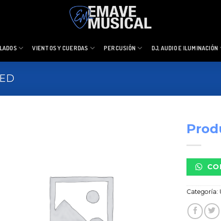
LADOS
VIENTOS Y CUERDAS
PERCUSIÓN
DJ, AUDIO E ILUMINACIÓN
ZED
Prod
CO
Categoría: