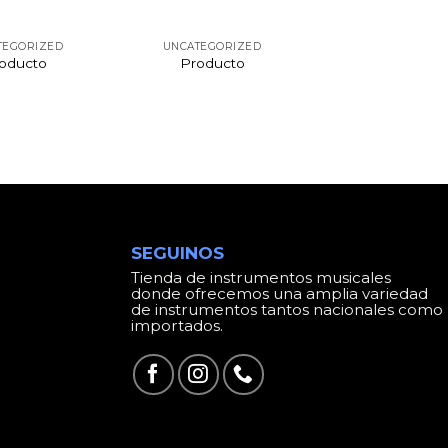
TEGORIZED
UNCATEGORIZED
oducto
Producto
SEGUINOS
Tienda de instrumentos musicales
donde ofrecemos una amplia variedad
de instrumentos tantos nacionales como
importados.