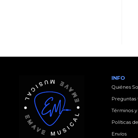
UNCATEGORIZED
UNCATEGORIZED
Producto
Producto
INFO
Quiénes S
Preguntas 
Términos y
Políticas d
Envíos