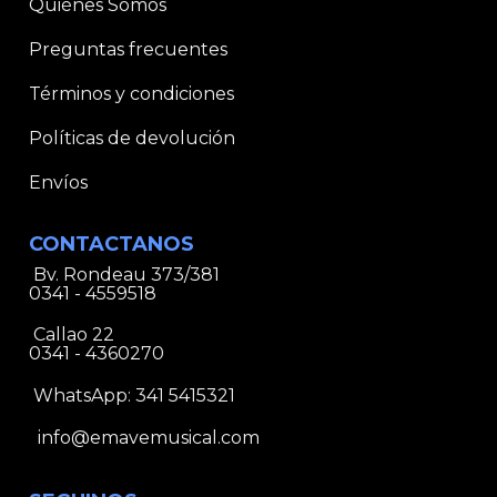
Quiénes Somos
Preguntas frecuentes
Términos y condiciones
Políticas de devolución
Envíos
CONTACTANOS
Bv. Rondeau 373/381
0341 - 4559518
Callao 22
0341 - 4360270
WhatsApp:
341 5415321
info@emavemusical.com