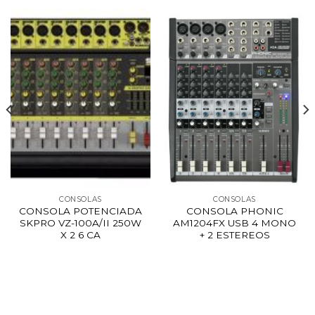
CONSOLAS
CONSOLAS
CONSOLA POTENCIADA
CONSOLA PHONIC
SKPRO VZ-100A/II 250W
AM1204FX USB 4 MONO
X 2 6 CA
+ 2 ESTEREOS