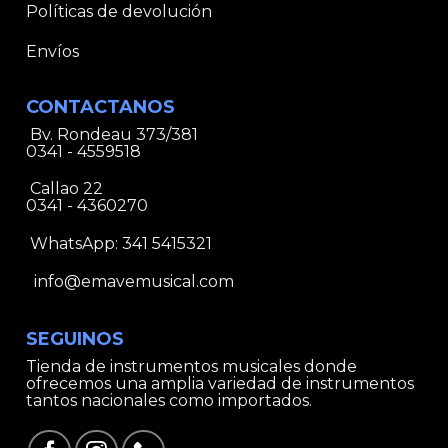
Políticas de devolución
Envíos
CONTACTANOS
Bv. Rondeau 373/381
0341 - 4559518
Callao 22
0341 - 4360270
WhatsApp:
341 5415321
info@emavemusical.com
SEGUINOS
Tienda de instrumentos musicales donde
ofrecemos una amplia variedad de instrumentos
tantos nacionales como importados.