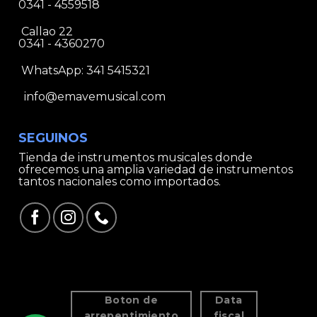
0341 - 4559518
Callao 22
0341 - 4360270
WhatsApp:
341 5415321
info@emavemusical.com
SEGUINOS
Tienda de instrumentos musicales donde
ofrecemos una amplia variedad de instrumentos
tantos nacionales como importados.
Boton de
Data
arrepentimiento
fiscal