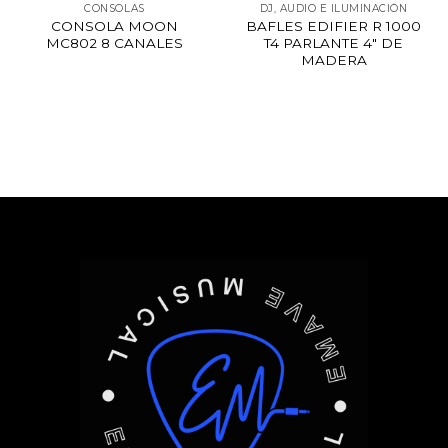
CONSOLAS
DJ, AUDIO E ILUMINACIÓN
CONSOLA MOON
BAFLES EDIFIER R 1000
MC802 8 CANALES
T4 PARLANTE 4″ DE
MADERA